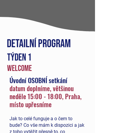
DETAILNÍ PROGRAM
TÝDEN 1
WELCOME
Úvodní OSOBNÍ setkání
datum doplníme, většinou
neděle
15:00 - 18:00, Praha,
místo upřesníme
Jak to celé funguje a o čem to
bude? Co vše mám k dispozici a jak
z toho vytěžit přesně to, co