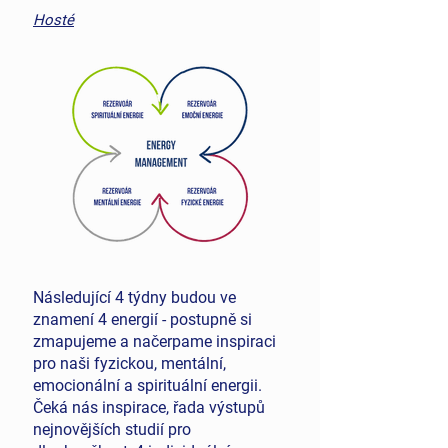
Hosté
Následující 4 týdny budou ve
znamení 4 energií - postupně si
zmapujeme a načerpame inspiraci
pro naši fyzickou, mentální,
emocionální a spirituální energii.
Čeká nás inspirace, řada výstupů
nejnovějších studií pro