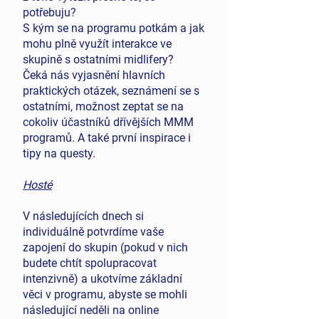
potřebuju?
S kým se na programu potkám a jak
mohu plně využít interakce ve
skupině s ostatními midlifery?
Čeká nás vyjasnění hlavních
praktických otázek, seznámení se s
ostatními, možnost zeptat se na
cokoliv účastníků dřívějších MMM
programů. A také první inspirace i
tipy na questy.
Hosté
V následujících dnech si
individuálně potvrdíme vaše
zapojení do skupin (pokud v nich
budete chtít spolupracovat
intenzivně) a ukotvíme základní
věci v programu, abyste se mohli
následující neděli na online