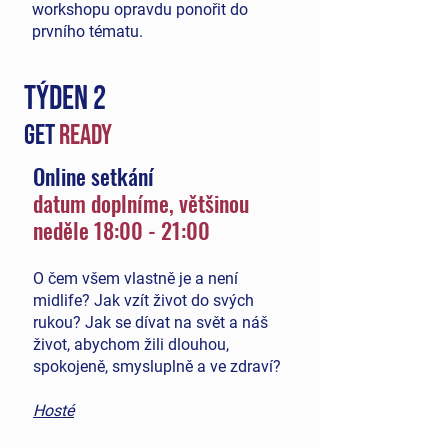
workshopu opravdu ponořit do
prvního tématu.
TÝDEN 2
get
READY
Online setkání
da
tum doplníme, většinou
neděle
18:00 - 21:00
O čem všem vlastně je a není
midlife? Jak vzít život do svých
rukou? Jak se dívat na svět a náš
život, abychom žili dlouhou,
spokojeně, smysluplně a ve zdraví?
Hosté