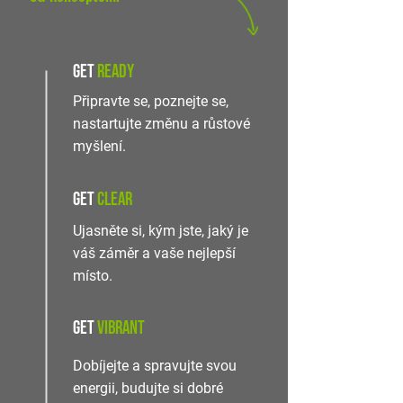
get
READY
Připravte se, poznejte se,
nastartujte změnu a růstové
myšlení.
get
clear
Ujasněte si, kým jste, jaký je
váš záměr a vaše nejlepší
místo.
get
vibrant
Dobíjejte a spravujte svou
energii, budujte si dobré