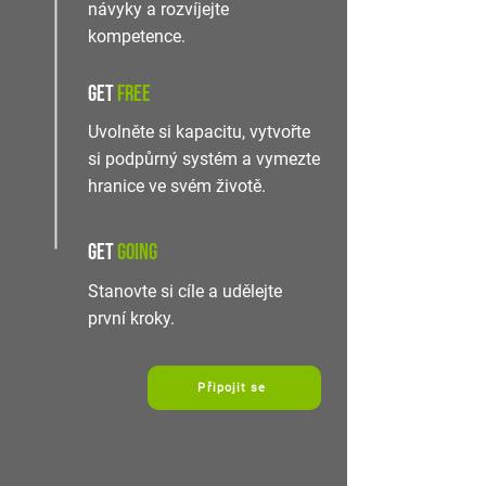
návyky a rozvíjejte
kompetence.
get
free
Uvolněte si kapacitu, vytvořte
si podpůrný systém a vymezte
hranice ve svém životě.
get
going
Stanovte si cíle a udělejte
první kroky.
Připojit se