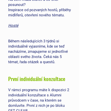
posunout?
Inspirace od pozvaných hostů, příběhy
midliferů, otevření nového tématu.
Hosté
Během následujících 3 týdnů si
individuálně vyjasníme, kde se teď
nacházíme, zmapujeme si jednotlivé
oblasti svého života. Čeká nás 5
témat, řada otázek a questů.
První individuální konzultace
V rámci programu máte k dispozici 2
individuální konzultace s Alumni
průvodcem v čase, na kterém se
domluvíte. První z nich je po bloku
GET CLEAR.