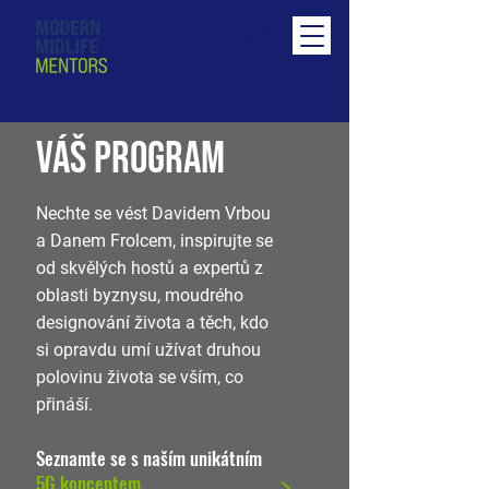
Menu
VÁŠ PROGRAM
Nechte se vést Davidem Vrbou
a Danem Frolcem, inspirujte se
od skvělých hostů a expertů z
oblasti byznysu, moudrého
designování života a těch, kdo
si opravdu umí užívat druhou
polovinu života se vším, co
přináší.
Seznamte se s naším unikátním
5G konceptem.