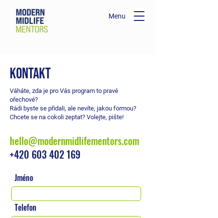
Menu
KONTAKT
Váháte, zda je pro Vás program to pravé
ořechové?
Rádi byste se přidali, ale nevíte, jakou formou?
Chcete se na cokoli zeptat? Volejte, pište!
hello@modernmidlifementors.com
+420 603 402 169
Jméno
Telefon