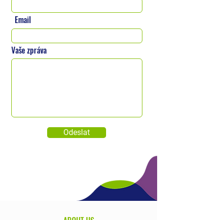
Email
Vaše zpráva
Odeslat