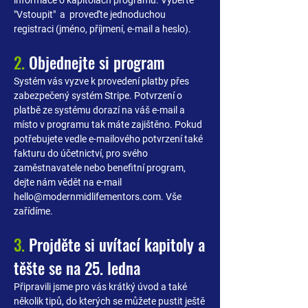
informace o kapitolách programu. Vyberte
"Vstoupit" a proveďte jednoduchou
registraci (jméno, příjmení, e-mail a heslo).
2.
Objednejte si program
Systém vás vyzve k provedení platby přes
zabezpečený systém Stripe. Potvrzení o
platbě ze systému dorazí na váš e-mail a
místo v programu tak máte zajištěno. Pokud
potřebujete vedle e-mailového potvrzení také
fakturu do účetnictví, pro svého
zaměstnavatele nebo benefitní program,
dejte nám vědět na e-mail
hello@modernmidlifementors.com
. Vše
zařídíme.
3.
Projděte si uvítací kapitoly a
těšte se na 25. ledna
Připravili jsme pro vás krátký úvod a také
několik tipů, do kterých se můžete pustit ještě