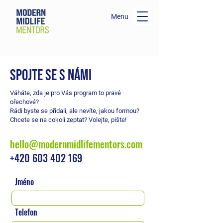
Menu
SPOJTE SE S NÁMI
Váháte, zda je pro Vás program to pravé
ořechové?
Rádi byste se přidali, ale nevíte, jakou formou?
Chcete se na cokoli zeptat? Volejte, pište!
hello@modernmidlifementors.com
+420 603 402 169
Jméno
Telefon