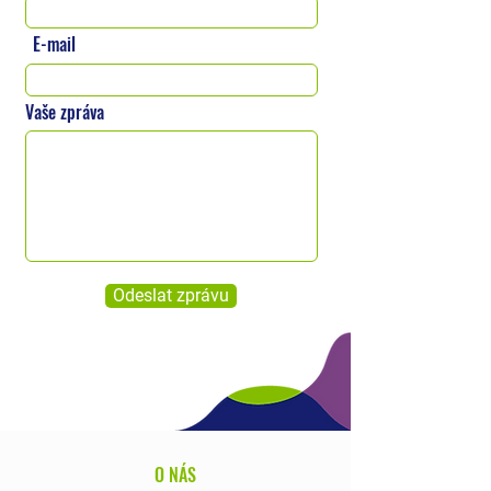
E-mail
Vaše zpráva
Odeslat zprávu
O NÁS