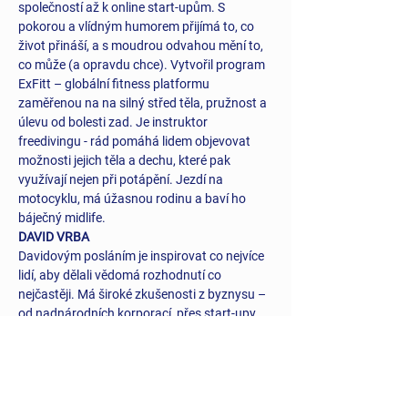
společností až k online start-upům. S 
pokorou a vlídným humorem přijímá to, co 
život přináší, a s moudrou odvahou mění to, 
co může (a opravdu chce). Vytvořil program 
ExFitt – globální fitness platformu 
zaměřenou na na silný střed těla, pružnost a 
úlevu od bolesti zad. Je instruktor 
freedivingu - rád pomáhá lidem objevovat 
možnosti jejich těla a dechu, které pak 
využívají nejen při potápění. Jezdí na 
motocyklu, má úžasnou rodinu a baví ho 
báječný midlife.
DAVID VRBA
Davidovým posláním je inspirovat co nejvíce 
lidí, aby dělali vědomá rozhodnutí co 
nejčastěji. Má široké zkušenosti z byznysu – 
od nadnárodních korporací, přes start-upy 
až k podnikatelským či vzdělávacím 
projektům. Je vášnivým cestovatelem, 
setkává se se zajímavými lidmi a přináší 
inspiraci, kterou promítá do své spolupráce s 