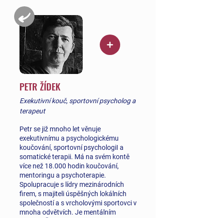
PETR ŽÍDEK
Exekutivní kouč, sportovní psycholog a
terapeut
Petr se již mnoho let věnuje
exekutivnímu a psychologickému
koučování, sportovní psychologiI a
somatické terapii. Má na svém kontě
více než 18.000 hodin koučování,
mentoringu a psychoterapie.
Spolupracuje s lídry mezinárodních
firem, s majiteli úspěšných lokálních
společností a s vrcholovými sportovci v
mnoha odvětvích. Je mentálním