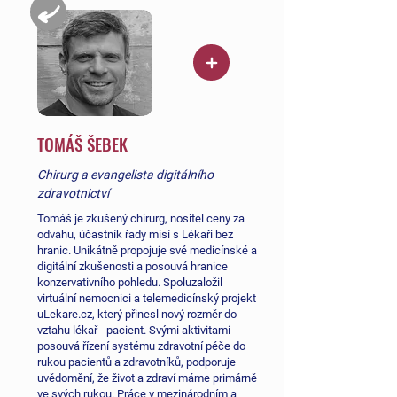
TOMÁŠ ŠEBEK
Chirurg a evangelista digitálního
zdravotnictví
Tomáš je zkušený chirurg, nositel ceny za
odvahu, účastník řady misí s Lékaři bez
hranic. Unikátně propojuje své medicínské a
digitální zkušenosti a posouvá hranice
konzervativního pohledu. Spoluzaložil
virtuální nemocnici a telemedicínský projekt
uLekare.cz, který přinesl nový rozměr do
vztahu lékař - pacient. Svými aktivitami
posouvá řízení systému zdravotní péče do
rukou pacientů a zdravotníků, podporuje
uvědomění, že život a zdraví máme primárně
ve svých rukou. Práce v mezinárodním a