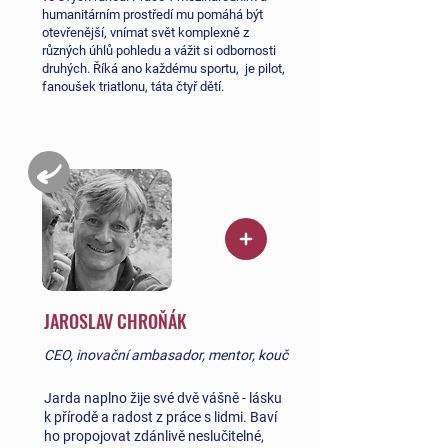
humanitárním prostředí mu pomáhá být
otevřenější, vnímat svět komplexně z
různých úhlů pohledu a vážit si odbornosti
druhých. Říká ano každému sportu, je pilot,
fanoušek triatlonu, táta čtyř dětí.
JAROSLAV CHROŇÁK
CEO, inovační ambasador, mentor, kouč
Jarda naplno žije své dvě vášně - lásku
k přírodě a radost z práce s lidmi. Baví
ho propojovat zdánlivě neslučitelné,