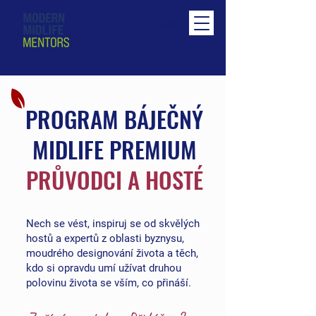
Menu
PROGRAM BÁJEČNÝ
MIDLIFE PREMIUM
PRŮVODCI A HOSTÉ
Nech se vést, inspiruj se od skvělých
hostů a expertů z oblasti byznysu,
moudrého designování života a těch,
kdo si opravdu umí užívat druhou
polovinu života se vším, co přináší.