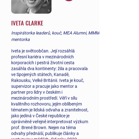
IVETA CLARKE
Inspirátorka leaderů, kouč, MEA Alumni, MMM
mentorka
Iveta je světoobčan. Její rozsáhlá
profesní kariéra v mezinárodních
korporacích i pestrá životní cesta
zasáhla dva kontinenty: žila a pracovala
ve Spojených státech, Kanadě,
Rakousku, Velké Británii. Iveta je kouč,
supervizor a pracuje jako mentor a
partner pro lídry v českém i
mezinárodním prostředí. Věří v sílu
kvalitního rozhovoru, jejím oblíbeným
tématem je lidská odvaha a zranitelnost,
jako jediná v České republice je
oprávněně veřejně interpretovat výzkum
prof. Brené Brown. Nejen na téma
odvahy přednáší, publikuje články a