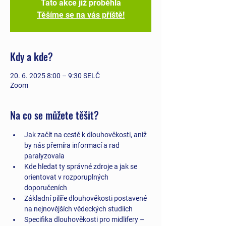
Tato akce již proběhla
Těšíme se na vás příště!
Kdy a kde?
20. 6. 2025 8:00 – 9:30 SELČ
Zoom
Na co se můžete těšit?
Jak začít na cestě k dlouhověkosti, aniž 
by nás přemíra informací a rad 
paralyzovala
Kde hledat ty správné zdroje a jak se 
orientovat v rozporuplných 
doporučeních
Základní pilíře dlouhověkosti postavené 
na nejnovějších vědeckých studiích 
Specifika dlouhověkosti pro midlifery – 