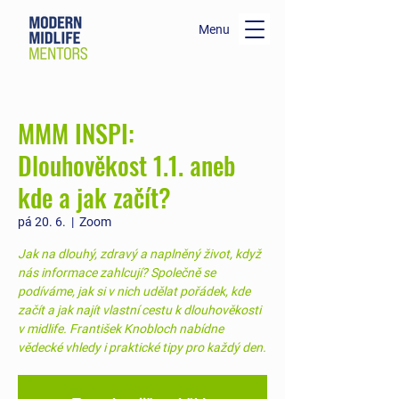
Menu
MMM INSPI:
Dlouhověkost 1.1. aneb
kde a jak začít?
pá 20. 6.
  |  
Zoom
Jak na dlouhý, zdravý a naplněný život, když
nás informace zahlcují? Společně se
podíváme, jak si v nich udělat pořádek, kde
začít a jak najít vlastní cestu k dlouhověkosti
v midlife. František Knobloch nabídne
vědecké vhledy i praktické tipy pro každý den.