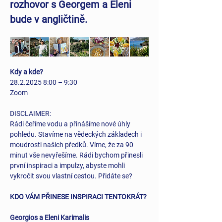
rozhovor s Georgem a Eleni 
bude v angličtině.
Kdy a kde?
28.2.2025 8:00 – 9:30
Zoom
DISCLAIMER:
Rádi čeříme vodu a přinášíme nové úhly 
pohledu. Stavíme na vědeckých základech i 
moudrosti našich předků. Víme, že za 90 
minut vše nevyřešíme. Rádi bychom přinesli 
první inspiraci a impulzy, abyste mohli 
vykročit svou vlastní cestou. Přidáte se?
KDO VÁM PŘINESE INSPIRACI TENTOKRÁT?
Georgios a Eleni Karimalis