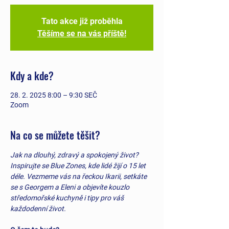
Tato akce již proběhla
Těšíme se na vás příště!
Kdy a kde?
28. 2. 2025 8:00 – 9:30 SEČ
Zoom
Na co se můžete těšit?
Jak na dlouhý, zdravý a spokojený život? 
Inspirujte se Blue Zones, kde lidé žijí o 15 let 
déle. Vezmeme vás na řeckou Ikarii, setkáte 
se s Georgem a Eleni a objevíte kouzlo 
středomořské kuchyně i tipy pro váš 
každodenní život.