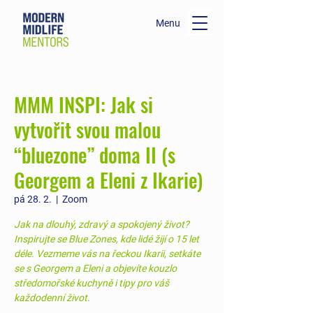
Menu
MMM INSPI: Jak si
vytvořit svou malou
“bluezone” doma II (s
Georgem a Eleni z Ikarie)
pá 28. 2.
  |  
Zoom
Jak na dlouhý, zdravý a spokojený život?
Inspirujte se Blue Zones, kde lidé žijí o 15 let
déle. Vezmeme vás na řeckou Ikarii, setkáte
se s Georgem a Eleni a objevíte kouzlo
středomořské kuchyně i tipy pro váš
každodenní život.