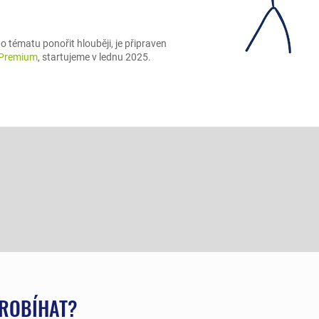
o tématu ponořit hlouběji, je připraven
e Premium
, startujeme v lednu 2025.
PROBÍHAT?