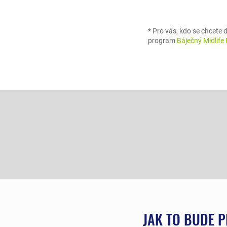
* Pro vás, kdo se chcete d
program
Báječný Midlif
JAK TO BUDE 