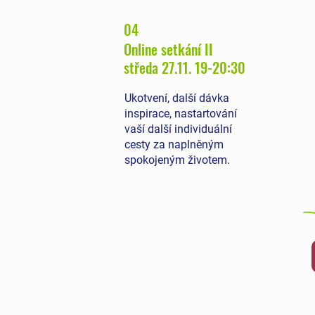
04
Online setkání II
středa 27.11.
19-20:30
Ukotvení, další dávka
inspirace, nastartování
vaší další individuální
cesty za naplněným
spokojeným životem.