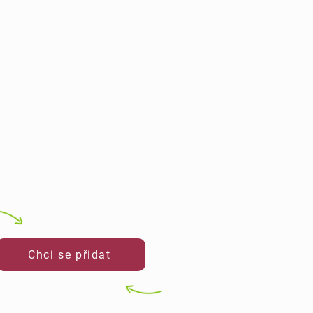
Chci se přidat