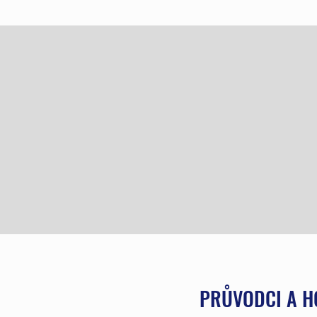
PRŮVODCI A H