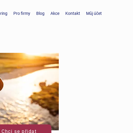
ring
Pro firmy
Blog
Akce
Kontakt
Můj účet
Chci se přidat