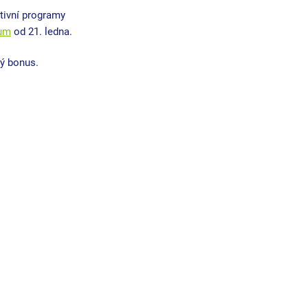
tivní programy 
ium
 od 21. ledna.
ý bonus.