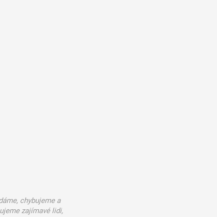
edáme, chybujeme a
ujeme zajímavé lidi,