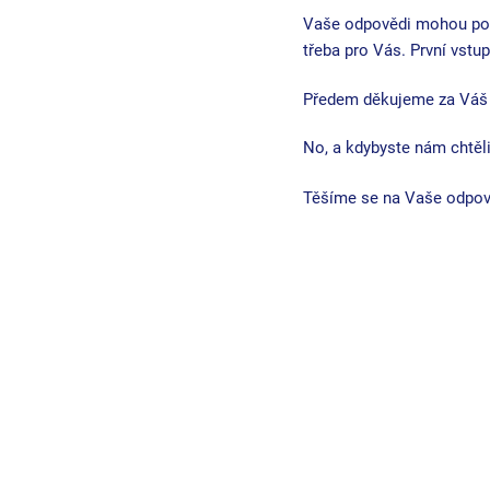
Vaše odpovědi mohou pomoc
třeba pro Vás. První vstu
Předem děkujeme za Váš č
No, a kdybyste nám chtěli
Těšíme se na Vaše odpov