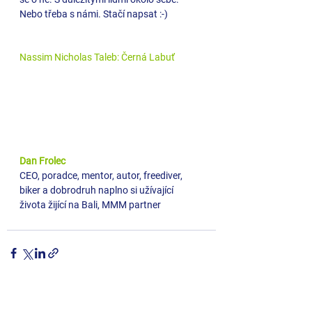
Nebo třeba s námi. Stačí napsat :-)
Nassim Nicholas Taleb: Černá Labuť
Dan Frolec
CEO, poradce, mentor, autor, freediver, 
biker a dobrodruh naplno si užívající 
života žijící na Bali, MMM partner