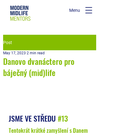
Menu
Post
May 17, 2023
2 min read
Danovo dvanáctero pro
báječný (mid)life
JSME VE STŘEDU 
#13
Tentokrát krátké zamyšlení s Danem 