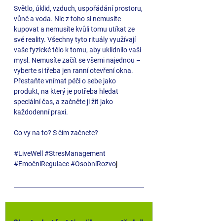
Světlo, úklid, vzduch, uspořádání prostoru, 
vůně a voda. Nic z toho si nemusíte 
kupovat a nemusíte kvůli tomu utíkat ze 
své reality. Všechny tyto rituály využívají 
vaše fyzické tělo k tomu, aby uklidnilo vaši 
mysl. Nemusíte začít se všemi najednou – 
vyberte si třeba jen ranní otevření okna. 
Přestaňte vnímat péči o sebe jako 
produkt, na který je potřeba hledat 
speciální čas, a začněte ji žít jako 
každodenní praxi.
Co vy na to? S čím začnete?
#LiveWell
#StresManagement
#EmočníRegulace
#OsobníRozvo
j