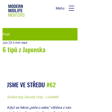
Menu
Post
Jun 23
3 min read
6 tipů z Japonska
JSME VE STŘEDU 
#62
Svižné tipy Davida Vrby - LiveWell
Když se řekne „péče o sebe,” většina z nás 