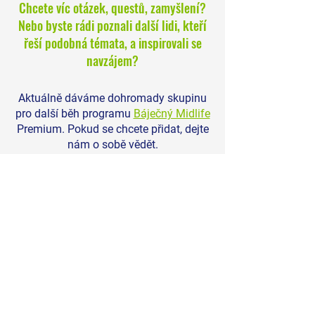
Chcete víc otázek, questů, zamyšlení?
často ve středním věku cítí
aneb Proč je nový za
Nebo byste rádi poznali další lidi, kteří
nejvíc ztraceni ti, kdo
vaší největší výhodo
řeší podobná témata, a inspirovali se
dosud dělali všechno
navzájem?
správně?
Aktuálně dáváme dohromady skupinu
pro další běh programu
Báječný Midlife
Premium. Pokud se chcete přidat, dejte
nám o sobě vědět.