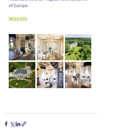
of Europe.
More info