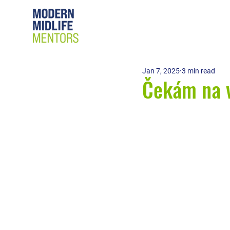
Jan 7, 2025
3 min read
Čekám na v