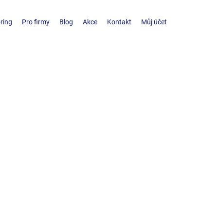
ring
Pro firmy
Blog
Akce
Kontakt
Můj účet