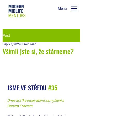
Menu
Post
Sep 27, 2024
3 min read
Všimli jste si, že stárneme?
JSME VE STŘEDU 
#35
Dnes krátké inspirativní zamyšlení s 
Danem Frolcem