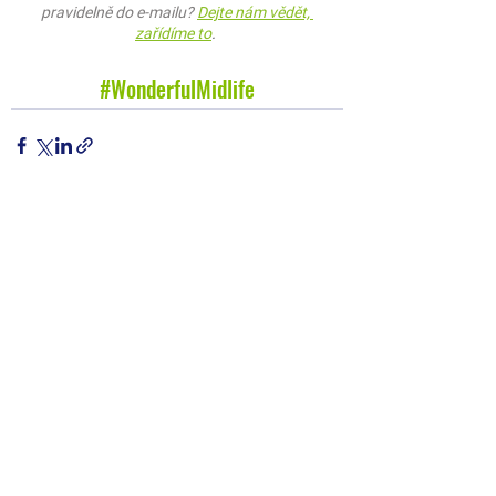
pravidelně do e-mailu?
Dejte nám vědět, 
zařídíme to
. 
#WonderfulMidlife