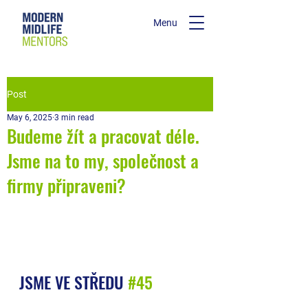
Menu
Post
May 6, 2025
3 min read
Budeme žít a pracovat déle.
Jsme na to my, společnost a
firmy připraveni?
JSME VE STŘEDU 
#45