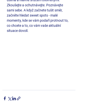
Zkoušejte a ochutnávejte. Poznávejte 
sami sebe. A když začnete tušit směr, 
začněte hledat sweet spots - malé 
momenty, kde se vám podaří protnout to, 
co chcete a to, co vám vaše aktuální 
situace dovolí. 