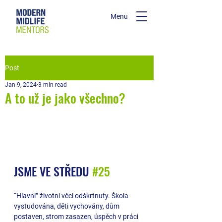
Menu
Post
Jan 9, 2024
3 min read
A to už je jako všechno?
JSME VE STŘEDU 
#25
“Hlavní” životní věci odškrtnuty. Škola 
vystudována, děti vychovány, dům 
postaven, strom zasazen, úspěch v práci 